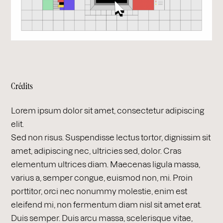
Crédits
Lorem ipsum dolor sit amet, consectetur adipiscing
elit.
Sed non risus. Suspendisse lectus tortor, dignissim sit
amet, adipiscing nec, ultricies sed, dolor. Cras
elementum ultrices diam. Maecenas ligula massa,
varius a, semper congue, euismod non, mi. Proin
porttitor, orci nec nonummy molestie, enim est
eleifend mi, non fermentum diam nisl sit amet erat.
Duis semper. Duis arcu massa, scelerisque vitae,